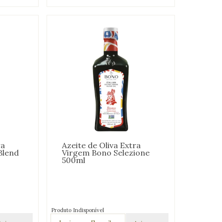
ra
Azeite de Oliva Extra
Blend
Virgem Bono Selezione
500ml
Produto Indisponível