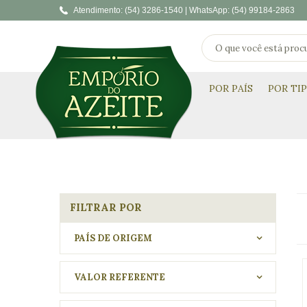
Atendimento:
(54) 3286-1540 |
WhatsApp:
(54) 99184-2863
POR PAÍS
POR TI
FILTRAR POR
PAÍS DE ORIGEM
VALOR REFERENTE