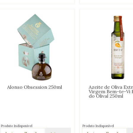
Alonso Obsession 250ml
Azeite de Oliva Ext
Virgem Bem-te-Vi 
do Olival 250ml
Produto Indisponível
Produto Indisponível