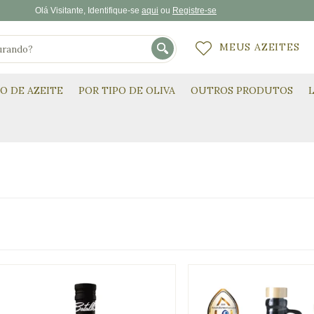
Olá
Visitante
, Identifique-se
aqui
Registre-se
MEUS AZEITES
PO DE AZEITE
POR TIPO DE OLIVA
OUTROS PRODUTOS