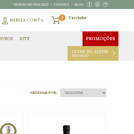
VENDAS NO ATACADO
/
CONTATO
/
BLOG
0
MINHA CONTA
CARRINHO VAZIO
LIVROS
KITS
PROMOÇÕES
CLUBE DO AZEITE
ORDENAR POR:
SELECIONE