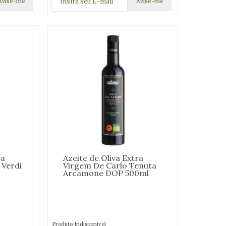
ra
Azeite de Oliva Extra
 Verdi
Virgem De Carlo Tenuta
Arcamone DOP 500ml
Produto Indisponível