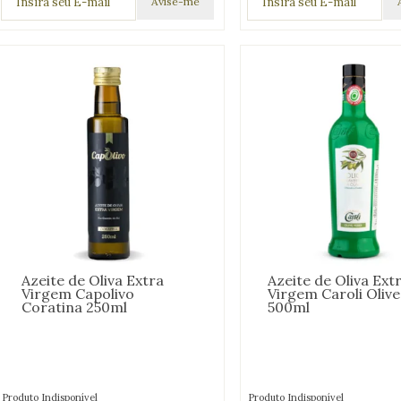
Azeite de Oliva Extra
Azeite de Oliva Ext
Virgem Capolivo
Virgem Caroli Olive
Coratina 250ml
500ml
Produto Indisponível
Produto Indisponível