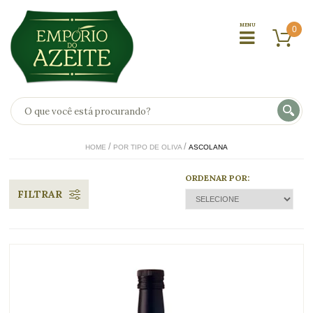
0
HOME
POR TIPO DE OLIVA
ASCOLANA
ORDENAR POR:
FILTRAR