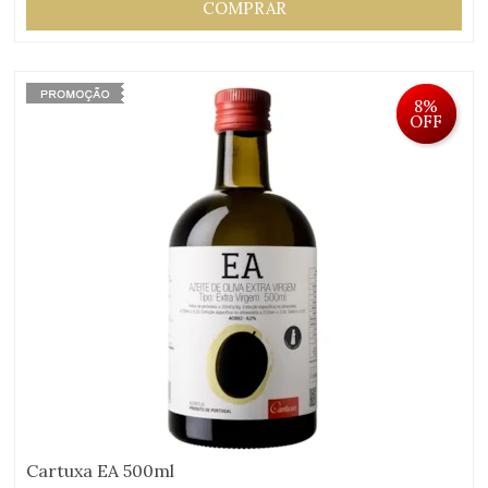
COMPRAR
8%
OFF
Cartuxa EA 500ml