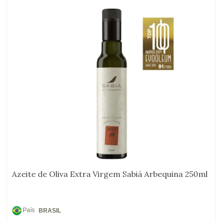
Azeite de Oliva Extra Virgem Sabiá Arbequina 250ml
País
BRASIL
de