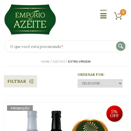
0
HOME
AZEITES
EXTRA VIRGEM
ORDENAR POR:
FILTRAR
5%
OFF