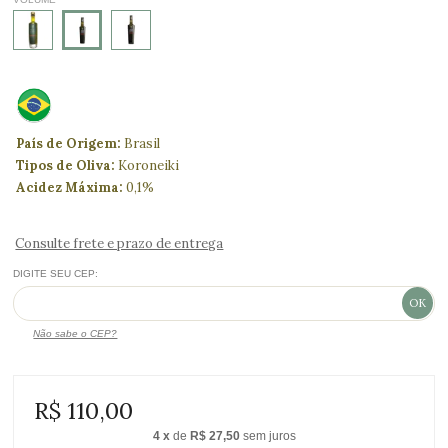
País de Origem:
Brasil
Tipos de Oliva:
Koroneiki
Acidez Máxima:
0,1%
Consulte frete e prazo de entrega
DIGITE SEU CEP:
Não sabe o CEP?
R$ 110,00
4
x
de
R$ 27,50
sem juros