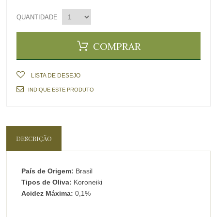
QUANTIDADE
COMPRAR
LISTA DE DESEJO
INDIQUE ESTE PRODUTO
DESCRIÇÃO
País de Origem:
Brasil
Tipos de Oliva:
Koroneiki
Acidez Máxima:
0,1%