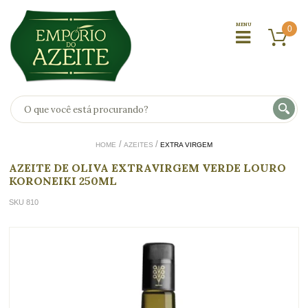
0
HOME
AZEITES
EXTRA VIRGEM
AZEITE DE OLIVA EXTRAVIRGEM VERDE LOURO
KORONEIKI 250ML
SKU 810