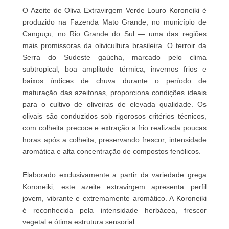
O Azeite de Oliva Extravirgem Verde Louro Koroneiki é
produzido na Fazenda Mato Grande, no município de
Canguçu, no Rio Grande do Sul — uma das regiões
mais promissoras da olivicultura brasileira. O terroir da
Serra do Sudeste gaúcha, marcado pelo clima
subtropical, boa amplitude térmica, invernos frios e
baixos índices de chuva durante o período de
maturação das azeitonas, proporciona condições ideais
para o cultivo de oliveiras de elevada qualidade. Os
olivais são conduzidos sob rigorosos critérios técnicos,
com colheita precoce e extração a frio realizada poucas
horas após a colheita, preservando frescor, intensidade
aromática e alta concentração de compostos fenólicos.
Elaborado exclusivamente a partir da variedade grega
Koroneiki, este azeite extravirgem apresenta perfil
jovem, vibrante e extremamente aromático. A Koroneiki
é reconhecida pela intensidade herbácea, frescor
vegetal e ótima estrutura sensorial.