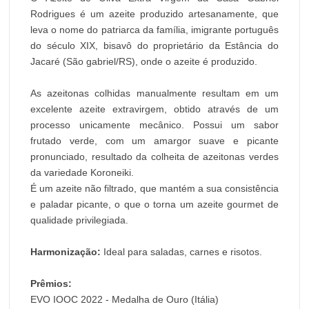
Rodrigues é um azeite produzido artesanamente, que
leva o nome do patriarca da família, imigrante português
do século XIX, bisavô do proprietário da Estância do
Jacaré (São gabriel/RS), onde o azeite é produzido.
As azeitonas colhidas manualmente resultam em um
excelente azeite extravirgem, obtido através de um
processo unicamente mecânico. Possui um sabor
frutado verde, com um amargor suave e picante
pronunciado, resultado da colheita de azeitonas verdes
da variedade Koroneiki.
É um azeite não filtrado, que mantém a sua consistência
e paladar picante, o que o torna um azeite gourmet de
qualidade privilegiada.
Harmonização:
Ideal para saladas, carnes e risotos.
Prêmios:
EVO IOOC 2022 - Medalha de Ouro (Itália)