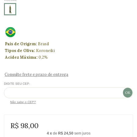
País de Origem:
Brasil
Tipos de Oliva:
Koroneiki
Acidez Máxima:
0,2%
Consulte frete e prazo de entrega
DIGITE SEU CEP:
Não sabe o CEP?
R$ 98,00
4
x
de
R$ 24,50
sem juros