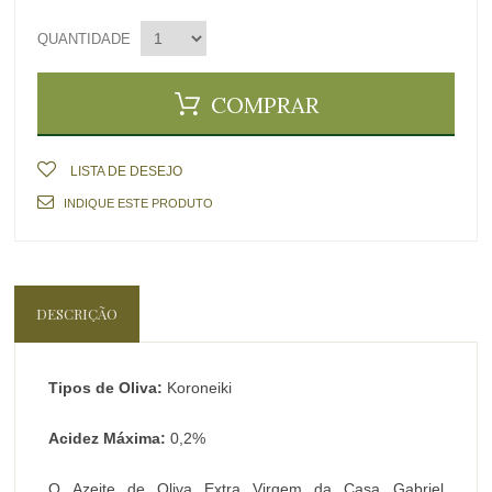
QUANTIDADE
COMPRAR
LISTA DE DESEJO
INDIQUE ESTE PRODUTO
DESCRIÇÃO
Tipos de Oliva:
Koroneiki
Acidez Máxima:
0,2%
O Azeite de Oliva Extra Virgem da Casa Gabriel