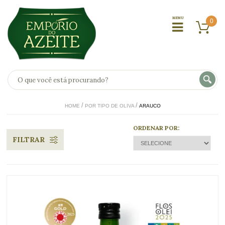
0
HOME
POR TIPO DE OLIVA
ARAUCO
ORDENAR POR:
FILTRAR