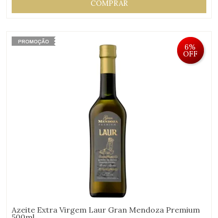
COMPRAR
6%
OFF
Azeite Extra Virgem Laur Gran Mendoza Premium
500ml