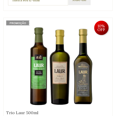
10%
OFF
Trio Laur 500ml