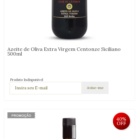
Azeite de Oliva Extra Virgem Centonze Siciliano
500ml
Produto Indisponível
40%
OFF