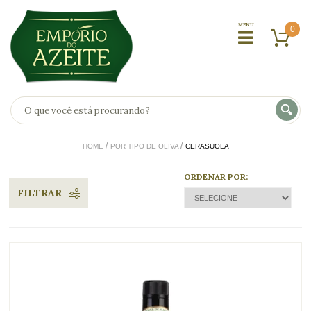
0
HOME
POR TIPO DE OLIVA
CERASUOLA
ORDENAR POR:
FILTRAR