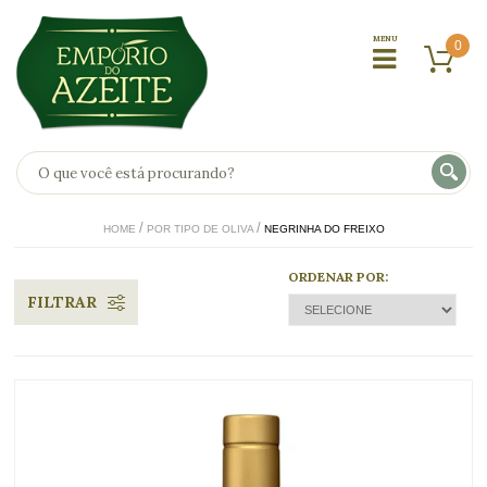
0
HOME
POR TIPO DE OLIVA
NEGRINHA DO FREIXO
ORDENAR POR:
FILTRAR