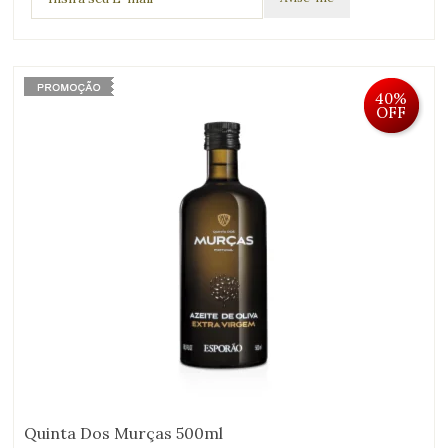
40%
OFF
Quinta Dos Murças 500ml