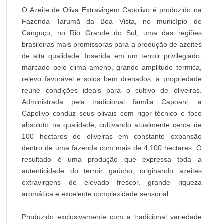
O Azeite de Oliva Extravirgem Capolivo é produzido na
Fazenda Tarumã da Boa Vista, no município de
Canguçu, no Rio Grande do Sul, uma das regiões
brasileiras mais promissoras para a produção de azeites
de alta qualidade. Inserida em um terroir privilegiado,
marcado pelo clima ameno, grande amplitude térmica,
relevo favorável e solos bem drenados, a propriedade
reúne condições ideais para o cultivo de oliveiras.
Administrada pela tradicional família Capoani, a
Capolivo conduz seus olivais com rigor técnico e foco
absoluto na qualidade, cultivando atualmente cerca de
100 hectares de oliveiras em constante expansão
dentro de uma fazenda com mais de 4.100 hectares. O
resultado é uma produção que expressa toda a
autenticidade do terroir gaúcho, originando azeites
extravirgens de elevado frescor, grande riqueza
aromática e excelente complexidade sensorial.
Produzido exclusivamente com a tradicional variedade