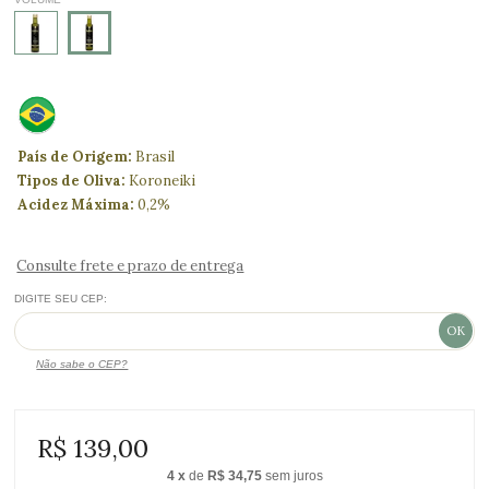
País de Origem:
Brasil
Tipos de Oliva:
Koroneiki
Acidez Máxima:
0,2%
Consulte frete e prazo de entrega
DIGITE SEU CEP:
Não sabe o CEP?
R$ 139,00
4
x
de
R$ 34,75
sem juros