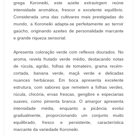
grega Koroneiki, este azeite extravirgem reúne
intensidade aromática, frescor e excelente equilíbrio.
Considerada uma das cultivares mais prestigiadas do
mundo, a Koroneiki adapta-se perfeitamente ao terroir
gaúcho, originando azeites de personalidade marcante
e grande riqueza sensorial.
Apresenta coloração verde com reflexos dourados. No
aroma, revela frutado verde médio, destacando notas
de rúcula, agrião, folhas de tomateiro, grama recém-
cortada, banana verde, maçã verde e delicadas
nuances herbáceas. Em boca apresenta excelente
estrutura, com sabores que remetem a folhas verdes,
rúcula, chicória, ervas frescas, gengibre e especiarias
suaves, como pimenta branca. O amargor apresenta
intensidade média, enquanto a picância evolui
gradualmente, proporcionando um conjunto muito
equilibrado, fresco e persistente, característica
marcante da variedade Koroneiki.