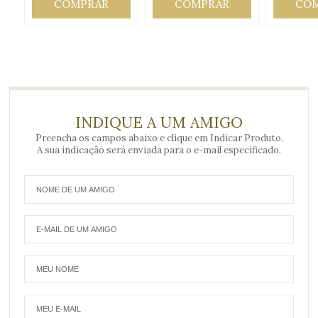
COMPRAR
COMPRAR
CO
INDIQUE A UM AMIGO
Preencha os campos abaixo e clique em Indicar Produto.
A sua indicação será enviada para o e-mail especificado.