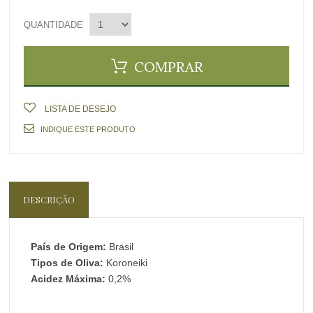
QUANTIDADE
COMPRAR
LISTA DE DESEJO
INDIQUE ESTE PRODUTO
DESCRIÇÃO
País de Origem:
Brasil
Tipos de Oliva:
Koroneiki
Acidez Máxima:
0,2%