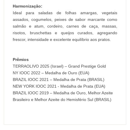
Harmonização:
Ideal para saladas de folhas amargas, vegetais
assados, cogumelos, peixes de sabor marcante como
salmão e atum, cordeiro, carnes de caça, massas,
risotos, bruschettas e queijos curados, agregando
frescor, intensidade e excelente equilíbrio aos pratos.
Prêmios
TERRAOLIVO 2025 (Israel) – Grand Prestige Gold
NY IOOC 2022 – Medalha de Ouro (EUA)
BRAZIL IOOC 2021 – Medalha de Prata (BRASIL)
NEW YORK IOOC 2021 - Medalha de Prata (EUA)
BRAZIL IOOC 2019 – Medalha de Ouro, Melhor Azeite
Brasileiro e Melhor Azeite do Hemisfério Sul (BRASIL)