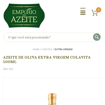
0
HOME
AZEITES
EXTRA VIRGEM
AZEITE DE OLIVA EXTRA VIRGEM COLAVITA
500ML
SKU 313