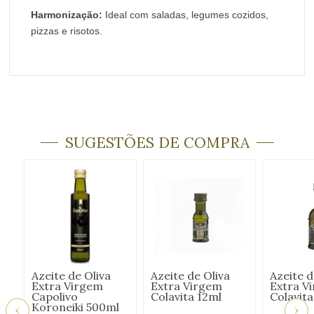
Harmonização:
Ideal com saladas, legumes cozidos,
pizzas e risotos.
SUGESTÕES DE COMPRA
Azeite de Oliva
Azeite de Oliva
Azeite d
Extra Virgem
Extra Virgem
Extra V
Capolivo
Colavita 12ml
Colavit
Koroneiki 500ml