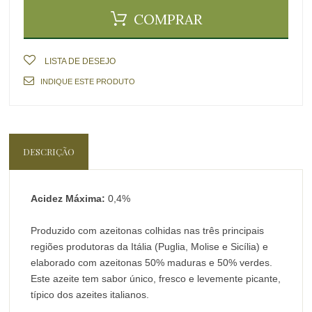
COMPRAR
LISTA DE DESEJO
INDIQUE ESTE PRODUTO
DESCRIÇÃO
Acidez Máxima:
0,4%
Produzido com azeitonas colhidas nas três principais
regiões produtoras da Itália (Puglia, Molise e Sicília) e
elaborado com azeitonas 50% maduras e 50% verdes.
Este azeite tem sabor único, fresco e levemente picante,
típico dos azeites italianos.