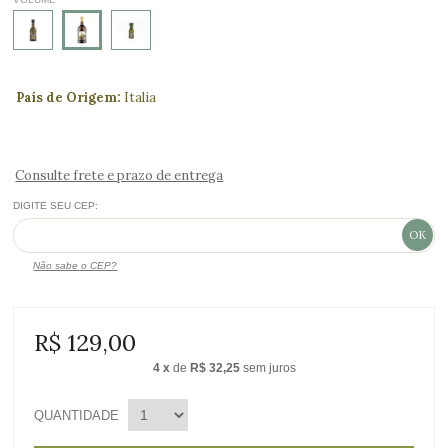
País de Origem:
Italia
Consulte frete e prazo de entrega
DIGITE SEU CEP:
Não sabe o CEP?
R$ 129,00
4
x
de
R$ 32,25
sem juros
QUANTIDADE