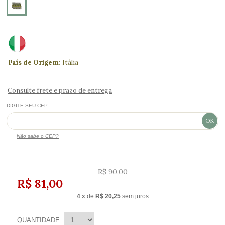
País de Origem:
Itália
Consulte frete e prazo de entrega
DIGITE SEU CEP:
Não sabe o CEP?
R$ 90,00
R$ 81,00
4
x
de
R$ 20,25
sem juros
QUANTIDADE