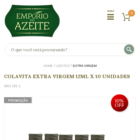
0
HOME
AZEITES
EXTRA VIRGEM
COLAVITA EXTRA VIRGEM 12ML X 10 UNIDADES
SKU 191-1
10%
OFF