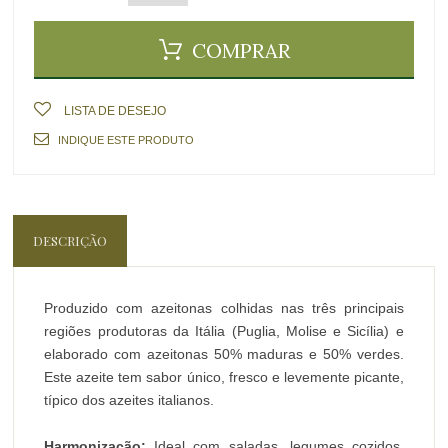
COMPRAR
LISTA DE DESEJO
INDIQUE ESTE PRODUTO
DESCRIÇÃO
Produzido com azeitonas colhidas nas três principais
regiões produtoras da Itália (Puglia, Molise e Sicília) e
elaborado com azeitonas 50% maduras e 50% verdes.
Este azeite tem sabor único, fresco e levemente picante,
típico dos azeites italianos.
Harmonização:
Ideal com saladas, legumes cozidos,