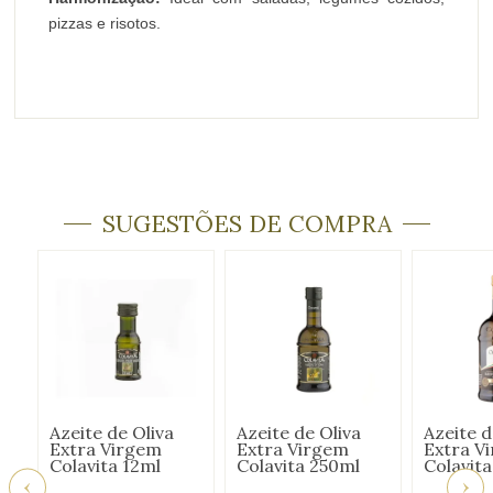
pizzas e risotos.
SUGESTÕES DE COMPRA
Azeite de Oliva
Azeite de Oliva
Azeite d
Extra Virgem
Extra Virgem
Extra V
Colavita 12ml
Colavita 250ml
Colavit