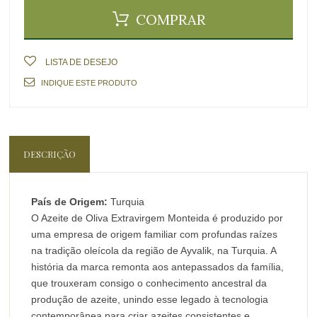
COMPRAR
LISTA DE DESEJO
INDIQUE ESTE PRODUTO
DESCRIÇÃO
País de Origem:
Turquia
O Azeite de Oliva Extravirgem Monteida é produzido por
uma empresa de origem familiar com profundas raízes
na tradição oleícola da região de Ayvalik, na Turquia. A
história da marca remonta aos antepassados da família,
que trouxeram consigo o conhecimento ancestral da
produção de azeite, unindo esse legado à tecnologia
contemporânea para criar azeites consistentes e