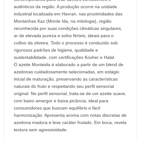
autênticos da região. A produção ocorre na unidade
industrial localizada em Havran, nas proximidades das
Montanhas Kaz (Monte Ida, na mitologia), região
reconhecida por suas condições climáticas singulares,
ar de elevada pureza e solos férteis, ideais para o
cultivo da oliveira. Todo o processo é conduzido sob
rigorosos padrões de higiene, qualidade e
sustentabilidade, com certificações Kosher e Halal.
O azeite Monteida é elaborado a partir de um blend de
azeitonas cuidadosamente selecionadas, em estágio
inicial de maturação, preservando as características
naturais do fruto e respeitando seu perfil sensorial
original. No perfil sensorial, trata-se de um azeite suave,
com baixo amargor e baixa picância, ideal para
consumidores que buscam equilíbrio e fácil
harmonização. Apresenta aroma com notas discretas de
azeitona madura e leve caráter frutado. Em boca, revela
textura sem agressividade.