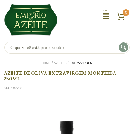
0
HOME
AZEITES
EXTRA VIRGEM
AZEITE DE OLIVA EXTRAVIRGEM MONTEIDA
250ML
SKU 982208