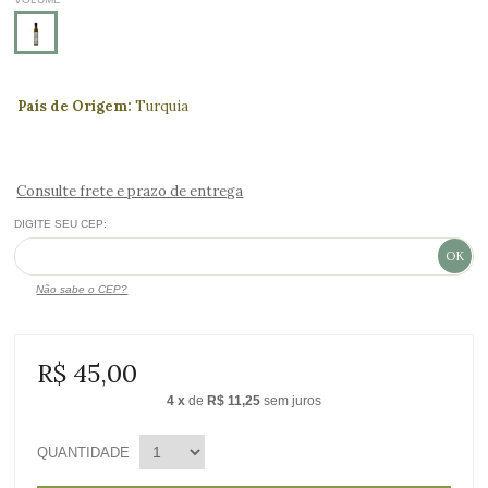
País de Origem:
Turquia
Consulte frete e prazo de entrega
DIGITE SEU CEP:
Não sabe o CEP?
R$ 45,00
4
x
de
R$ 11,25
sem juros
QUANTIDADE