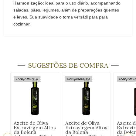
Harmonização
:
ideal para o uso diário, acompanhando
saladas, pães, legumes, além de preparações quentes
e leves. Sua suavidade o torna versátil para para
cozinhar.
SUGESTÕES DE COMPRA
Azeite de Oliva
Azeite de Oliva
Azeite d
Extravirgem Altos
Extravirgem Altos
Extravi
da Bolena
da Bolena
da Bole