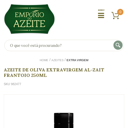
0
HOME
AZEITES
EXTRA VIRGEM
AZEITE DE OLIVA EXTRAVIRGEM AL-ZAIT
FRANTOIO 250ML
SKU 982477