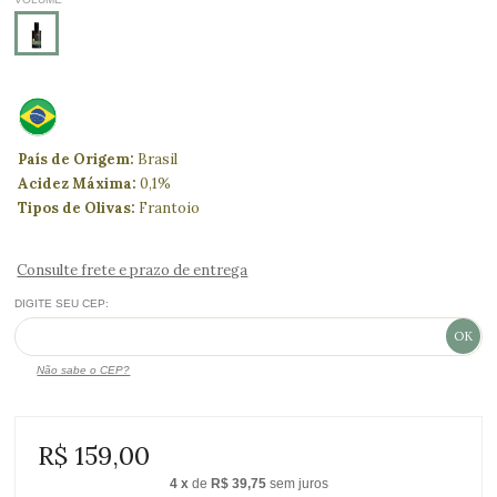
País de Origem:
Brasil
Acidez Máxima:
0,1%
Tipos de Olivas:
Frantoio
Consulte frete e prazo de entrega
DIGITE SEU CEP:
Não sabe o CEP?
R$ 159,00
4
x
de
R$ 39,75
sem juros