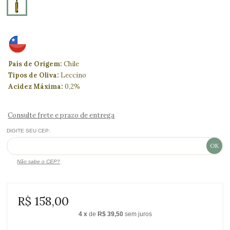
País de Origem:
Chile
Tipos de Oliva:
Leccino
Acidez Máxima:
0,2%
Consulte frete e prazo de entrega
DIGITE SEU CEP:
Não sabe o CEP?
R$ 158,00
4
x
de
R$ 39,50
sem juros