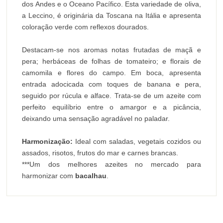
dos Andes e o Oceano Pacífico. Esta variedade de oliva,
a Leccino, é originária da Toscana na Itália e apresenta
coloração verde com reflexos dourados.
Destacam-se nos aromas notas frutadas de maçã e
pera; herbáceas de folhas de tomateiro; e florais de
camomila e flores do campo. Em boca, apresenta
entrada adocicada com toques de banana e pera,
seguido por rúcula e alface. Trata-se de um azeite com
perfeito equilíbrio entre o amargor e a picância,
deixando uma sensação agradável no paladar.
Harmonização:
Ideal com saladas, vegetais cozidos ou
assados, risotos, frutos do mar e carnes brancas.
***Um dos melhores azeites no mercado para
harmonizar com
bacalhau
.