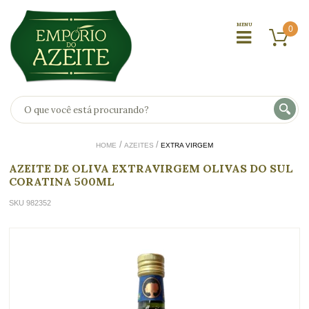
0
HOME
AZEITES
EXTRA VIRGEM
AZEITE DE OLIVA EXTRAVIRGEM OLIVAS DO SUL
CORATINA 500ML
SKU 982352