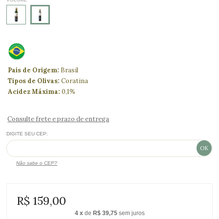
País de Origem:
Brasil
Tipos de Olivas:
Coratina
Acidez Máxima:
0,1%
Consulte frete e prazo de entrega
DIGITE SEU CEP:
Não sabe o CEP?
R$ 159,00
4
x
de
R$ 39,75
sem juros