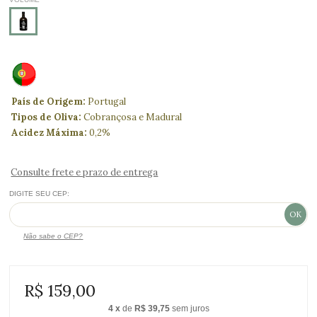
País de Origem:
Portugal
Tipos de Oliva:
Cobrançosa e Madural
Acidez Máxima:
0,2%
Consulte frete e prazo de entrega
DIGITE SEU CEP:
Não sabe o CEP?
R$ 159,00
4
x
de
R$ 39,75
sem juros