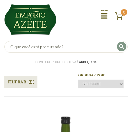
0
HOME
POR TIPO DE OLIVA
ARBEQUINA
ORDENAR POR:
FILTRAR