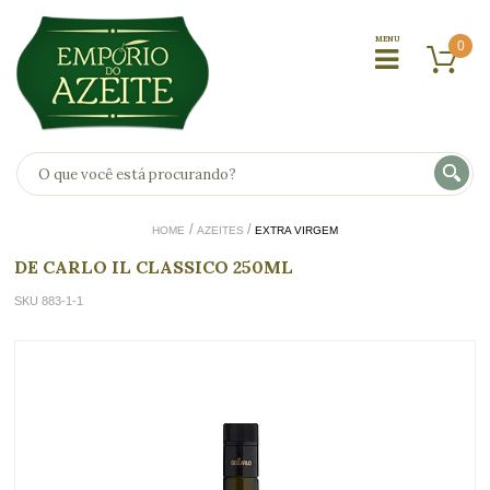
0
HOME
AZEITES
EXTRA VIRGEM
DE CARLO IL CLASSICO 250ML
SKU 883-1-1