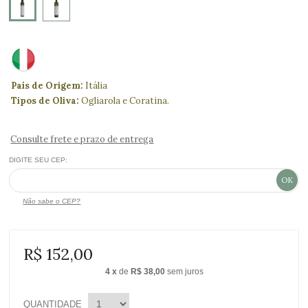
País de Origem:
Itália
Tipos de Oliva:
Ogliarola e Coratina.
Consulte frete e prazo de entrega
DIGITE SEU CEP:
Não sabe o CEP?
R$ 152,00
4
x
de
R$ 38,00
sem juros
QUANTIDADE