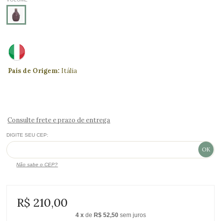
País de Origem:
Itália
Consulte frete e prazo de entrega
DIGITE SEU CEP:
Não sabe o CEP?
R$ 210,00
4
x
de
R$ 52,50
sem juros