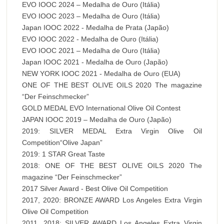
EVO IOOC 2024 – Medalha de Ouro (Itália)
EVO IOOC 2023 – Medalha de Ouro (Itália)
Japan IOOC 2022 - Medalha de Prata (Japão)
EVO IOOC 2022 - Medalha de Ouro (Itália)
EVO IOOC 2021 – Medalha de Ouro (Itália)
Japan IOOC 2021 - Medalha de Ouro (Japão)
NEW YORK IOOC 2021 - Medalha de Ouro (EUA)
ONE OF THE BEST OLIVE OILS 2020 The magazine
“Der Feinschmecker”
GOLD MEDAL EVO International Olive Oil Contest
JAPAN IOOC 2019 – Medalha de Ouro (Japão)
2019: SILVER MEDAL Extra Virgin Olive Oil
Competition“Olive Japan”
2019: 1 STAR Great Taste
2018: ONE OF THE BEST OLIVE OILS 2020 The
magazine “Der Feinschmecker”
2017 Silver Award - Best Olive Oil Competition
2017, 2020: BRONZE AWARD Los Angeles Extra Virgin
Olive Oil Competition
2011, 2018: SILVER AWARD Los Angeles Extra Virgin