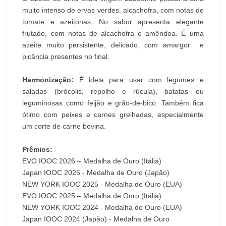
muito intenso de ervas verdes, alcachofra, com notas de
tomate e azeitonas. No sabor apresenta elegante
frutado, com notas de alcachofra e amêndoa. É uma
azeite muito persistente, delicado, com amargor e
picância presentes no final.
Harmonização:
É idela para usar com legumes e
saladas (brócolis, repolho e rúcula), batatas ou
leguminosas como feijão e grão-de-bico. Também fica
ótimo com peixes e carnes grelhadas, especialmente
um corte de carne bovina.
Prêmios:
EVO IOOC 2026 – Medalha de Ouro (Itália)
Japan IOOC 2025 - Medalha de Ouro (Japão)
NEW YORK IOOC 2025 - Medalha de Ouro (EUA)
EVO IOOC 2025 – Medalha de Ouro (Itália)
NEW YORK IOOC 2024 - Medalha de Ouro (EUA)
Japan IOOC 2024 (Japão) - Medalha de Ouro