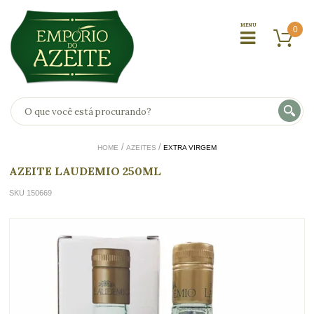
0
HOME
AZEITES
EXTRA VIRGEM
AZEITE LAUDEMIO 250ML
SKU 150669