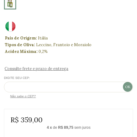
País de Origem:
Itália
Tipos de Oliva:
Leccino, Frantoio e Moraiolo
Acidez Máxima:
0,2%
Consulte frete e prazo de entrega
DIGITE SEU CEP:
Não sabe o CEP?
R$ 359,00
4
x
de
R$ 89,75
sem juros