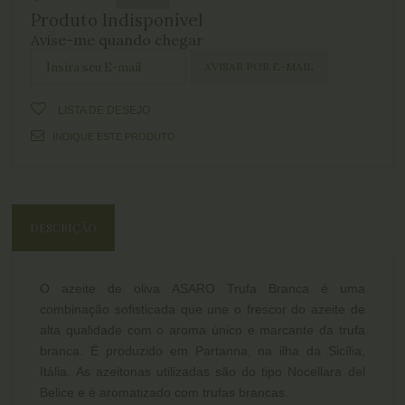
Produto Indisponível
Avise-me quando chegar
LISTA DE DESEJO
INDIQUE ESTE PRODUTO
DESCRIÇÃO
O azeite de oliva ASARO Trufa Branca é uma
combinação sofisticada que une o frescor do azeite de
alta qualidade com o aroma único e marcante da trufa
branca. É produzido em Partanna, na ilha da Sicília,
Itália. As azeitonas utilizadas são do tipo Nocellara del
Belice e é aromatizado com trufas brancas.