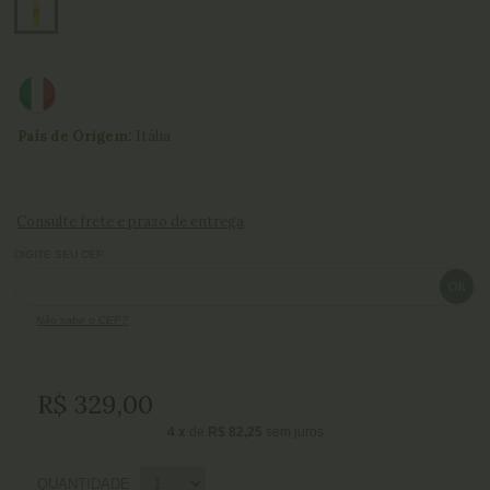
País de Origem:
Itália
Consulte frete e prazo de entrega
DIGITE SEU CEP:
Não sabe o CEP?
R$ 329,00
4
x
de
R$ 82,25
sem juros
QUANTIDADE