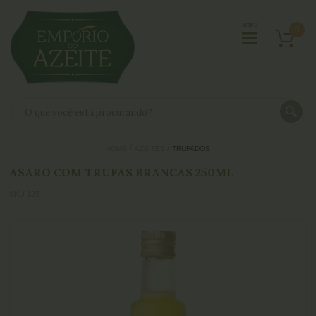
0
HOME
AZEITES
TRUFADOS
ASARO COM TRUFAS BRANCAS 250ML
SKU 123