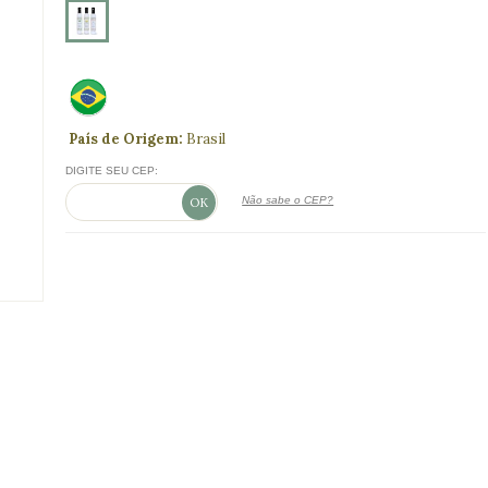
País de Origem:
Brasil
DIGITE SEU CEP:
Não sabe o CEP?