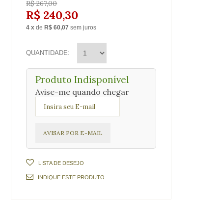
R$ 267,00
R$ 240,30
4
x
de
R$ 60,07
sem juros
QUANTIDADE
Produto Indisponível
Avise-me quando chegar
LISTA DE DESEJO
INDIQUE ESTE PRODUTO