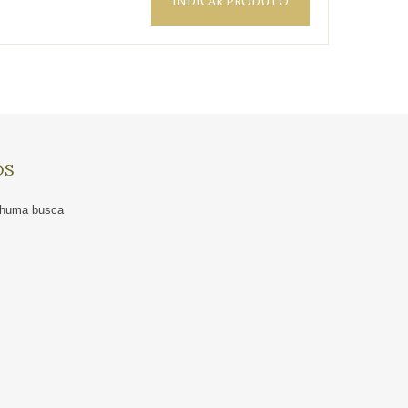
INDICAR PRODUTO
OS
enhuma busca