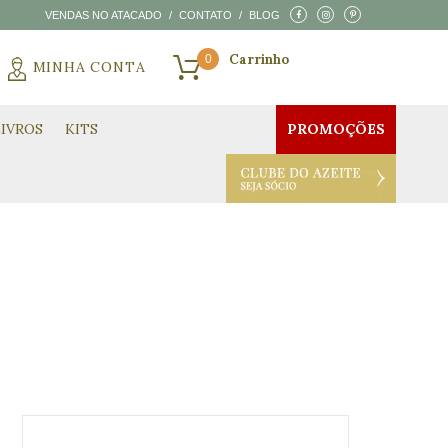
VENDAS NO ATACADO
/
CONTATO
/
BLOG
0
MINHA CONTA
CARRINHO VAZIO
LIVROS
KITS
PROMOÇÕES
CLUBE DO AZEITE