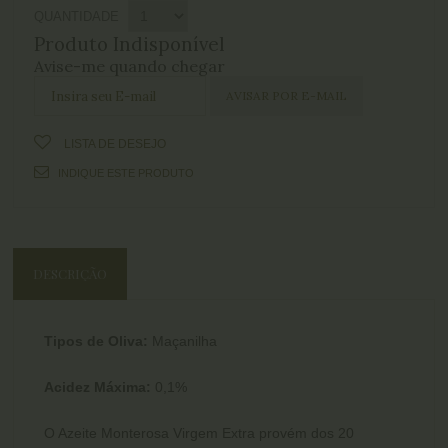
QUANTIDADE
Produto Indisponível
Avise-me quando chegar
LISTA DE DESEJO
INDIQUE ESTE PRODUTO
DESCRIÇÃO
Tipos de Oliva:
Maçanilha
Acidez Máxima:
0,1%
O Azeite Monterosa Virgem Extra provém dos 20