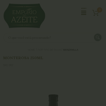
0
HOME
POR TIPO DE OLIVA
MANZANILLA
MONTEROSA 250ML
SKU 862