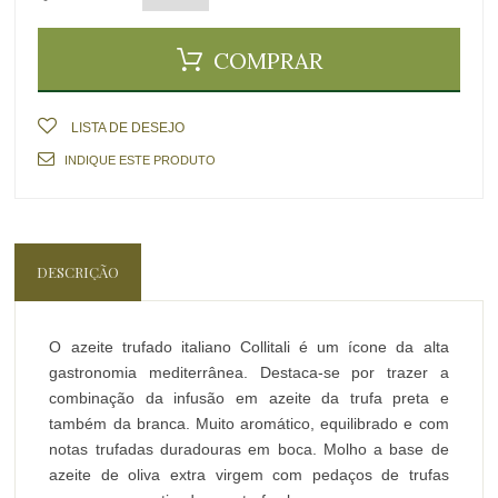
COMPRAR
LISTA DE DESEJO
INDIQUE ESTE PRODUTO
DESCRIÇÃO
O azeite trufado italiano Collitali é um ícone da alta
gastronomia mediterrânea. Destaca-se por trazer a
combinação da infusão em azeite da trufa preta e
também da branca. Muito aromático, equilibrado e com
notas trufadas duradouras em boca. Molho a base de
azeite de oliva extra virgem com pedaços de trufas