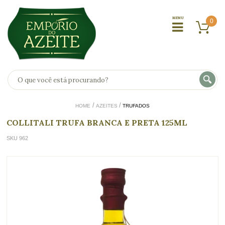
0
HOME
AZEITES
TRUFADOS
COLLITALI TRUFA BRANCA E PRETA 125ML
SKU 962