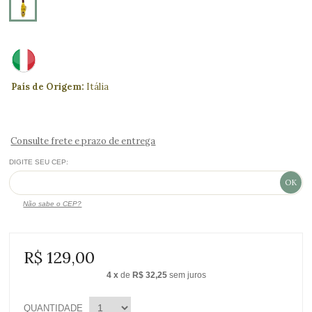
País de Origem:
Itália
Consulte frete e prazo de entrega
DIGITE SEU CEP:
Não sabe o CEP?
R$ 129,00
4
x
de
R$ 32,25
sem juros
QUANTIDADE