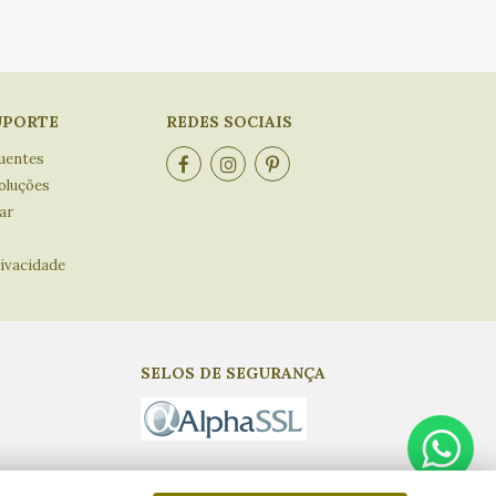
UPORTE
REDES SOCIAIS
uentes
oluções
ar
rivacidade
SELOS DE SEGURANÇA