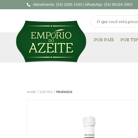
Atendimento:
(54) 3286-1540 |
WhatsApp:
(54) 99184-2863
POR PAÍS
POR TI
HOME
AZEITES
TRUFADOS