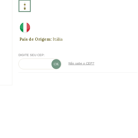
País de Origem:
Itália
DIGITE SEU CEP:
Não sabe o CEP?