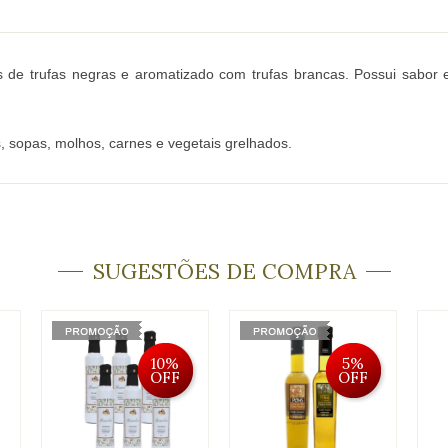
de trufas negras e aromatizado com trufas brancas. Possui sabor equ
, sopas, molhos, carnes e vegetais grelhados.
SUGESTÕES DE COMPRA
10%
5%
OFF
OFF