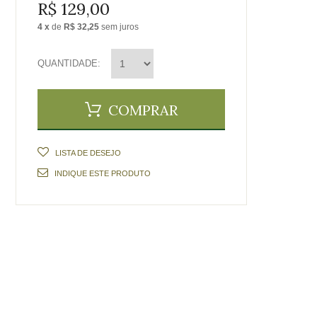
R$ 129,00
4
x
de
R$ 32,25
sem juros
QUANTIDADE
COMPRAR
LISTA DE DESEJO
INDIQUE ESTE PRODUTO