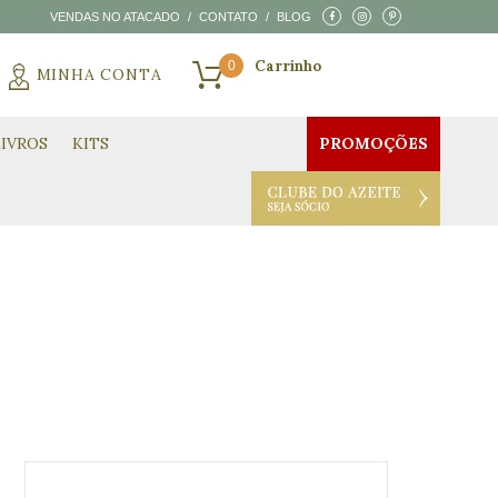
VENDAS NO ATACADO
/
CONTATO
/
BLOG
0
MINHA CONTA
CARRINHO VAZIO
LIVROS
KITS
PROMOÇÕES
CLUBE DO AZEITE