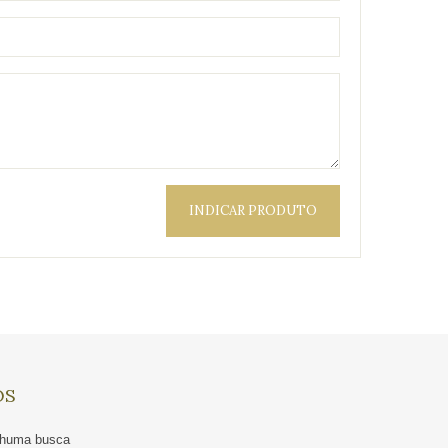
INDICAR PRODUTO
OS
enhuma busca