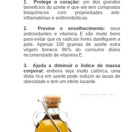
1.
Protege o coração:
um dos grandes
benefícios do azeite é que ele tem compostos
bioquímicos com propriedades anti-
inflamatórias e antitrombóticas.
2. Previne o envelhecimento:
seus
antioxidantes e vitamina E são muito bons
para evitar que os radicais livres danifiquem a
pele. Apenas 100 gramas de azeite extra
virgem fornece 96% do consumo diário
recomendado de vitamina E.
3. Ajuda a diminuir o índice de massa
corporal:
embora seja muito calórica, uma
dieta rica em azeite pode reduzir as taxas de
obesidade e tem um efeito laxante.