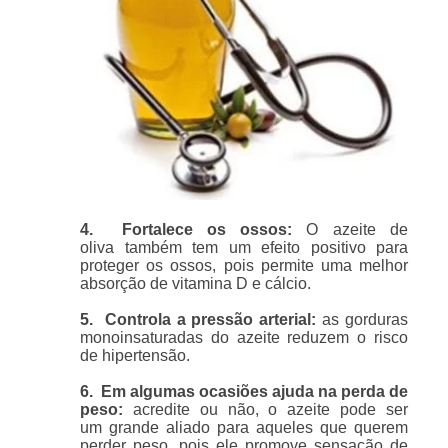
4. Fortalece os ossos:
O azeite de
oliva também tem um efeito positivo para
proteger os ossos, pois permite uma melhor
absorção de vitamina D e cálcio.
5. Controla a pressão arterial:
as gorduras
monoinsaturadas do azeite reduzem o risco
de hipertensão.
6. Em algumas ocasiões ajuda na perda de
peso:
acredite ou não, o azeite pode ser
um grande aliado para aqueles que querem
perder peso, pois ele promove sensação de