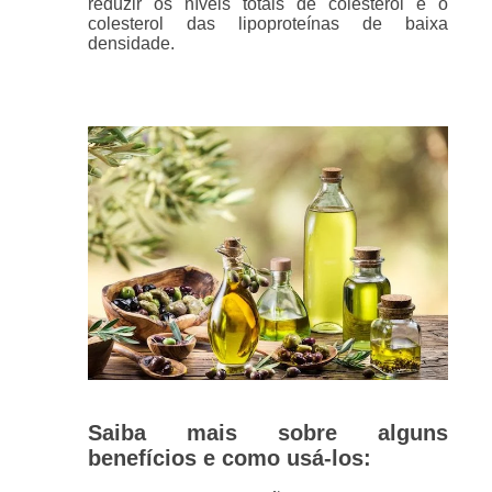
reduzir os níveis totais de colesterol e o
colesterol das lipoproteínas de baixa
densidade.
Saiba mais sobre alguns
benefícios e como usá-los: