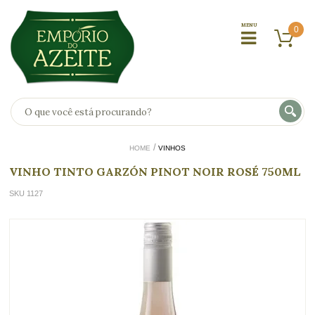
0
HOME
VINHOS
VINHO TINTO GARZÓN PINOT NOIR ROSÉ 750ML
SKU 1127