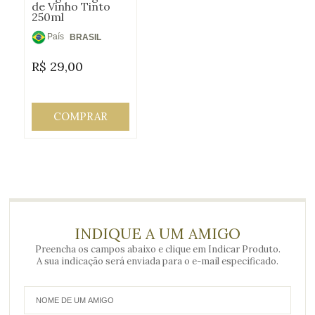
de Vinho Tinto
250ml
País
BRASIL
de
R$
29,00
Origem:
COMPRAR
INDIQUE A UM AMIGO
Preencha os campos abaixo e clique em Indicar Produto.
A sua indicação será enviada para o e-mail especificado.