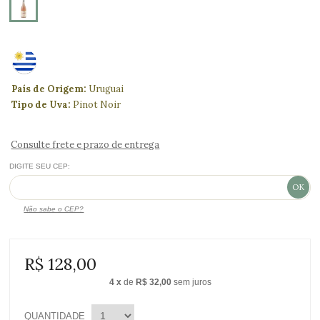
País de Origem:
Uruguai
Tipo de Uva:
Pinot Noir
Consulte frete e prazo de entrega
DIGITE SEU CEP:
Não sabe o CEP?
R$ 128,00
4
x
de
R$ 32,00
sem juros
QUANTIDADE