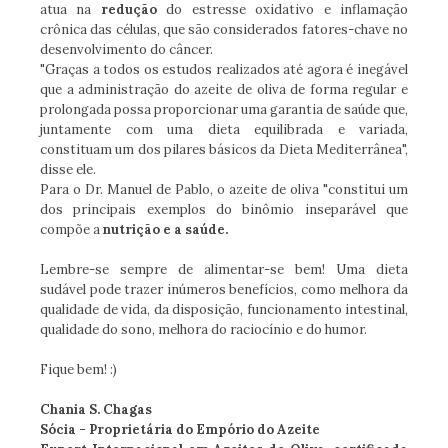
atua na
redução
do estresse oxidativo e inflamação
crônica das células, que são considerados fatores-chave no
desenvolvimento do câncer.
"Graças a todos os estudos realizados até agora é inegável
que a administração do azeite de oliva de forma regular e
prolongada possa proporcionar uma garantia de saúde que,
juntamente com uma dieta equilibrada e variada,
constituam um dos pilares básicos da Dieta Mediterrânea",
disse ele.
Para o Dr. Manuel de Pablo, o azeite de oliva "constitui um
dos principais exemplos do binômio inseparável que
compõe a
nutrição e a saúde.
Lembre-se sempre de alimentar-se bem! Uma dieta
sudável pode trazer inúmeros benefícios, como melhora da
qualidade de vida, da disposição, funcionamento intestinal,
qualidade do sono, melhora do raciocínio e do humor.
Fique bem! :)
Chania S. Chagas
Sócia - Proprietária do Empório do Azeite