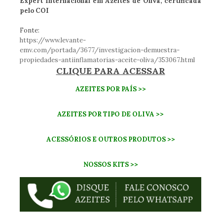
Expert Internacional em Azeites de Oliva, certificada
pelo COI
Fonte:
https://www.levante-
emv.com/portada/3677/investigacion-demuestra-
propiedades-antiinflamatorias-aceite-oliva/353067.html
CLIQUE PARA ACESSAR
AZEITES POR PAÍS >>
AZEITES POR TIPO DE OLIVA >>
ACESSÓRIOS E OUTROS PRODUTOS >>
NOSSOS KITS >>