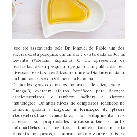
Isso foi assegurado pelo Dr. Manuel de Pablo, um dos
autores desta pesquisa, em uma entrevista dada ao Jornal
Levante (Valencia, Espanha). O Dr. apresentou os
resultados dessa pesquisa, que já foram publicadas em
diversas revistas científicas, durante o Dia Internacional
da Imunonutrição em Valência, na Espanha.
Os ácidos graxos contidos no azeite de oliva, como o
Ômega-3, exercem efeitos benéficos para doenças
cardiovasculares, e também melhora o sistema
imunológico. Os altos níveis de compostos fenólicos no
também ajudam a
impedir a formação de placas
ateroscleróticas
causadoras do entupimento das
artérias. As propriedades
antioxidantes
e
anti-
inflamatórias
das azeitonas também tornam este
alimento uma proteção natural contra o
câncer
, pois ela